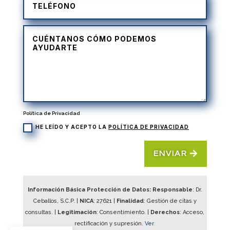
Política de Privacidad
HE LEÍDO Y ACEPTO LA
POLÍTICA DE PRIVACIDAD
ENVIAR
Información Básica Protección de Datos: Responsable
: Dr.
Ceballos, S.C.P. |
NICA
:
27621
|
Finalidad
: Gestión de citas y
consultas. |
Legitimación
: Consentimiento. |
Derechos
: Acceso,
rectificación y supresión.
Ver