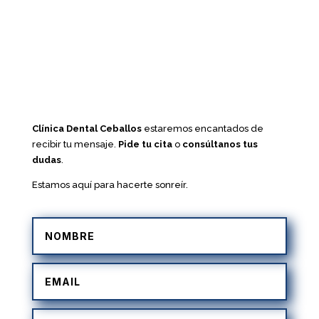
Clínica Dental Ceballos
estaremos encantados de
recibir tu mensaje.
Pide tu cita
o
consúltanos tus
dudas
.
Estamos aquí para hacerte sonreír.