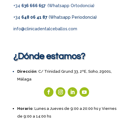
+34
636 666 657
(Whatsapp Ortodoncia)
+34
648 06 41 87
(Whatsapp Periodoncia)
info@clinicadentalceballos.com
¿Dónde estamos?
Dirección
: C/ Trinidad Grund 33, 2ºE, Soho, 29001,
Málaga
Horario
: Lunes a Jueves de 9:00 a 20:00 hs y Viernes
de 9:00 a 14:00 hs