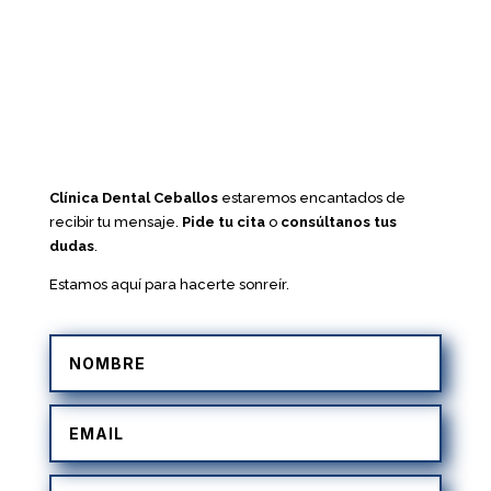
Clínica Dental Ceballos
estaremos encantados de
recibir tu mensaje.
Pide tu cita
o
consúltanos tus
dudas
.
Estamos aquí para hacerte sonreír.