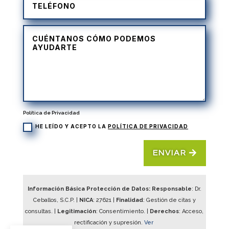
Política de Privacidad
HE LEÍDO Y ACEPTO LA
POLÍTICA DE PRIVACIDAD
ENVIAR
Información Básica Protección de Datos: Responsable
: Dr.
Ceballos, S.C.P. |
NICA
:
27621
|
Finalidad
: Gestión de citas y
consultas. |
Legitimación
: Consentimiento. |
Derechos
: Acceso,
rectificación y supresión.
Ver