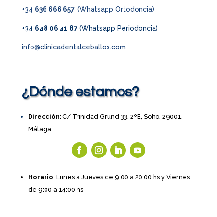
+34
636 666 657
(Whatsapp Ortodoncia)
+34
648 06 41 87
(Whatsapp Periodoncia)
info@clinicadentalceballos.com
¿Dónde estamos?
Dirección
: C/ Trinidad Grund 33, 2ºE, Soho, 29001,
Málaga
Horario
: Lunes a Jueves de 9:00 a 20:00 hs y Viernes
de 9:00 a 14:00 hs