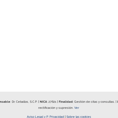
onsable
: Dr. Ceballos, S.C.P. |
NICA
:
27621
|
Finalidad
: Gestión de citas y consultas. |
rectificación y supresión.
Ver
Aviso Legal y P. Privacidad
|
Sobre las cookies