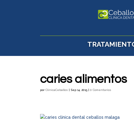
TRATAMIENT
caries alimentos
por
ClínicaCeballos
|
Sep 14, 2015
|
0 Comentarios