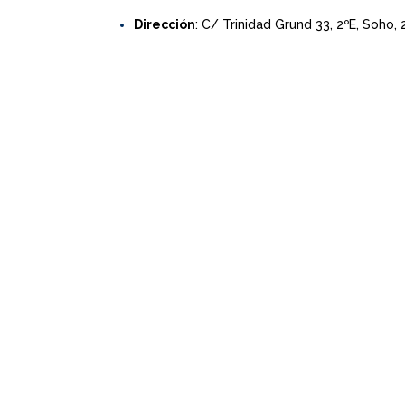
Dirección
: C/ Trinidad Grund 33, 2ºE, Soho,