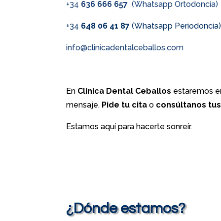
+34
636 666 657
(Whatsapp Ortodoncia)
+34
648 06 41 87
(Whatsapp Periodoncia
info@clinicadentalceballos.com
En
Clínica Dental Ceballos
estaremos en
mensaje.
Pide tu cita
o
consúltanos tu
Estamos aquí para hacerte sonreír.
¿Dónde estamos?