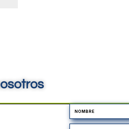
osotros