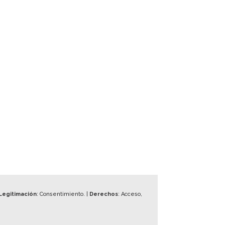
Legitimación
: Consentimiento. |
Derechos
: Acceso,