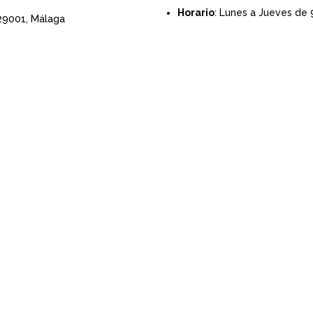
Horario
: Lunes a Jueves de 
 29001,
Málaga