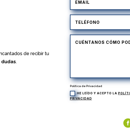
)
cantados de recibir tu
s dudas
.
Política de Privacidad
HE LEÍDO Y ACEPTO LA
POLÍT
PRIVACIDAD