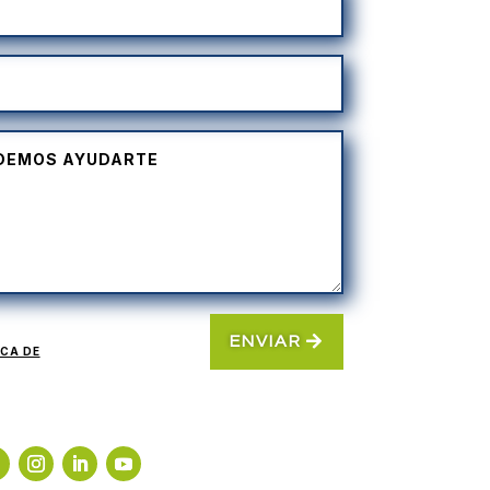
ENVIAR
ICA DE