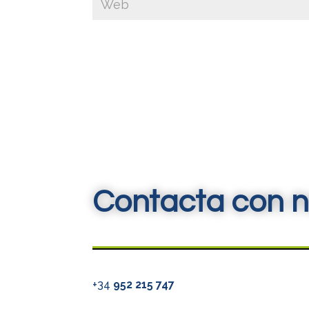
Contacta con n
+34
952 215 747