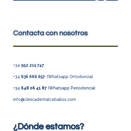
Contacta con nosotros
+34
952 215 747
+34
636 666 657
(Whatsapp Ortodoncia)
+34
648 06 41 87
(Whatsapp Periodoncia)
info@clinicadentalceballos.com
¿Dónde estamos?