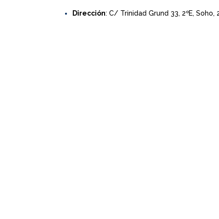
Dirección
: C/ Trinidad Grund 33, 2ºE, Soho,