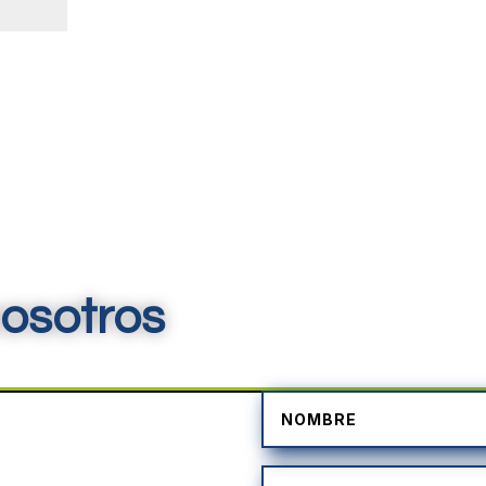
osotros