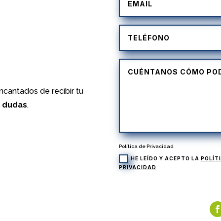
)
cantados de recibir tu
s dudas
.
Política de Privacidad
HE LEÍDO Y ACEPTO LA
POLÍT
PRIVACIDAD