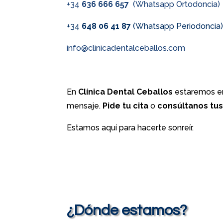
+34
636 666 657
(Whatsapp Ortodoncia)
+34
648 06 41 87
(Whatsapp Periodoncia
info@clinicadentalceballos.com
En
Clínica Dental Ceballos
estaremos en
mensaje.
Pide tu cita
o
consúltanos tu
Estamos aquí para hacerte sonreír.
¿Dónde estamos?