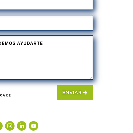
ENVIAR
ICA DE