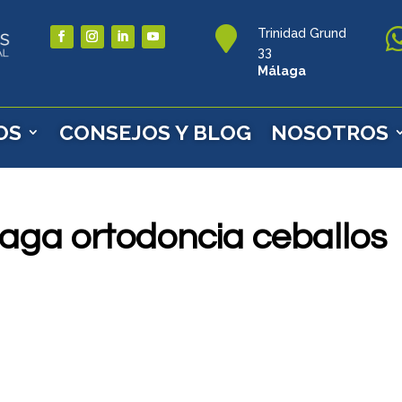

Trinidad Grund
33
Málaga
OS
CONSEJOS Y BLOG
NOSOTROS
aga ortodoncia ceballos