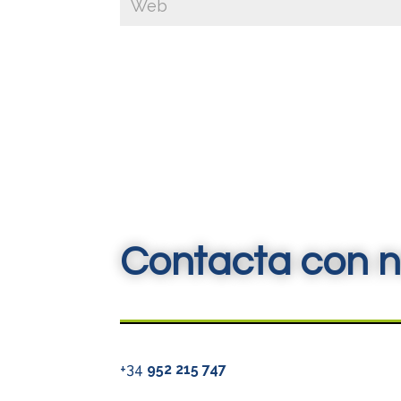
Contacta con n
+34
952 215 747