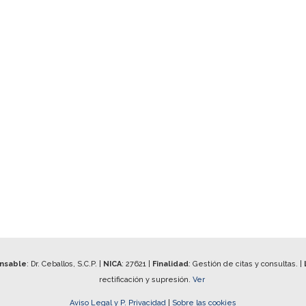
onsable
: Dr. Ceballos, S.C.P. |
NICA
:
27621
|
Finalidad
: Gestión de citas y consultas. |
rectificación y supresión.
Ver
Aviso Legal y P. Privacidad
|
Sobre las cookies