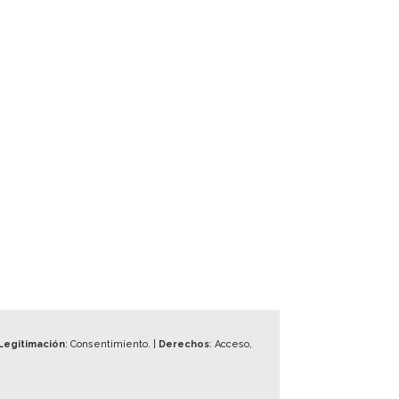
Legitimación
: Consentimiento. |
Derechos
: Acceso,