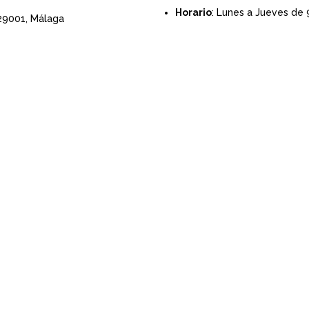
Horario
: Lunes a Jueves de 
 29001,
Málaga