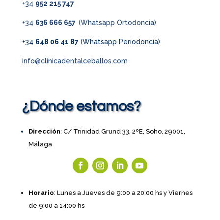
+34
952 215 747
+34
636 666 657
(Whatsapp Ortodoncia)
+34
648 06 41 87
(Whatsapp Periodoncia)
info@clinicadentalceballos.com
¿Dónde estamos?
Dirección
: C/ Trinidad Grund 33, 2ºE, Soho, 29001,
Málaga
Horario
: Lunes a Jueves de 9:00 a 20:00 hs y Viernes
de 9:00 a 14:00 hs