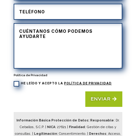
Política de Privacidad
HE LEÍDO Y ACEPTO LA
POLÍTICA DE PRIVACIDAD
ENVIAR
Información Básica Protección de Datos: Responsable
: Dr.
Ceballos, S.C.P. |
NICA
:
27621
|
Finalidad
: Gestión de citas y
consultas. |
Legitimación
: Consentimiento. |
Derechos
: Acceso,