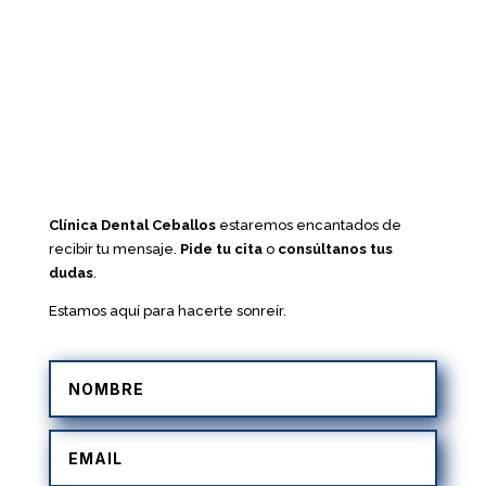
Clínica Dental Ceballos
estaremos encantados de
recibir tu mensaje.
Pide tu cita
o
consúltanos tus
dudas
.
Estamos aquí para hacerte sonreír.