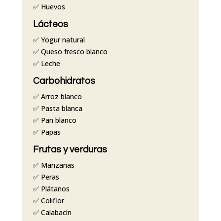
✅ Huevos
Lácteos
✅ Yogur natural
✅ Queso fresco blanco
✅ Leche
Carbohidratos
✅ Arroz blanco
✅ Pasta blanca
✅ Pan blanco
✅ Papas
Frutas y verduras
✅ Manzanas
✅ Peras
✅ Plátanos
✅ Coliflor
✅ Calabacín