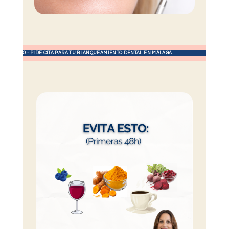
UEAMIENTO - PIDE CITA PARA TU BLANQUEAMIENTO DENTAL EN MÁLAGA