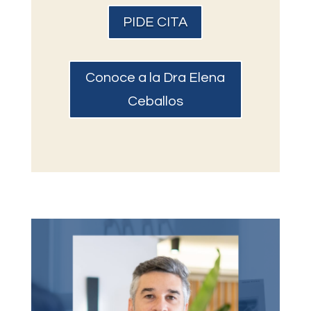
PIDE CITA
Conoce a la Dra Elena
Ceballos