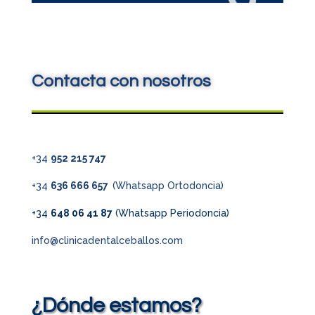
Contacta con nosotros
+34
952 215 747
+34
636 666 657
(Whatsapp Ortodoncia)
+34
648 06 41 87
(Whatsapp Periodoncia)
info@clinicadentalceballos.com
¿Dónde estamos?