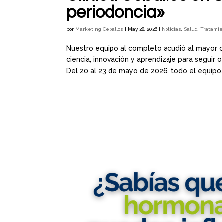
periodoncia»
por
Marketing Ceballos
|
May 28, 2026
|
Noticias
,
Salud
,
Tratami
Nuestro equipo al completo acudió al mayor c
ciencia, innovación y aprendizaje para seguir
Del 20 al 23 de mayo de 2026, todo el equipo.