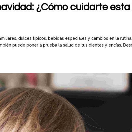
navidad: ¿Cómo cuidarte esta
iliares, dulces típicos, bebidas especiales y cambios en la rutina
ambién puede poner a prueba la salud de tus dientes y encías. De