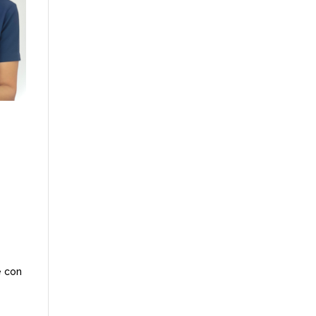
e con