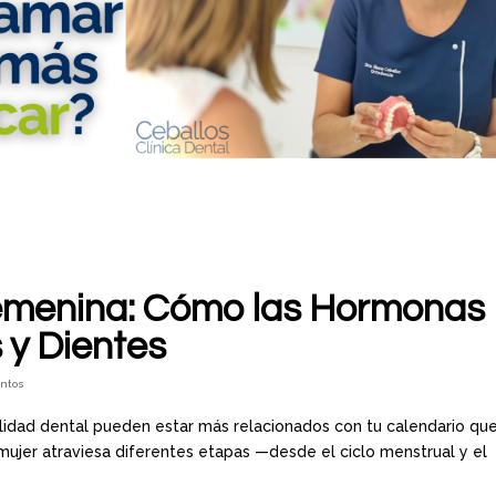
emenina: Cómo las Hormonas
 y Dientes
entos
ilidad dental pueden estar más relacionados con tu calendario qu
la mujer atraviesa diferentes etapas —desde el ciclo menstrual y el