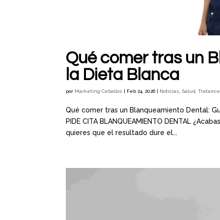
Qué comer tras un B
la Dieta Blanca
por
Marketing Ceballos
|
Feb 24, 2026
|
Noticias
,
Salud
,
Tratami
Qué comer tras un Blanqueamiento Dental: Guía
PIDE CITA BLANQUEAMIENTO DENTAL ¿Acabas de
quieres que el resultado dure el...