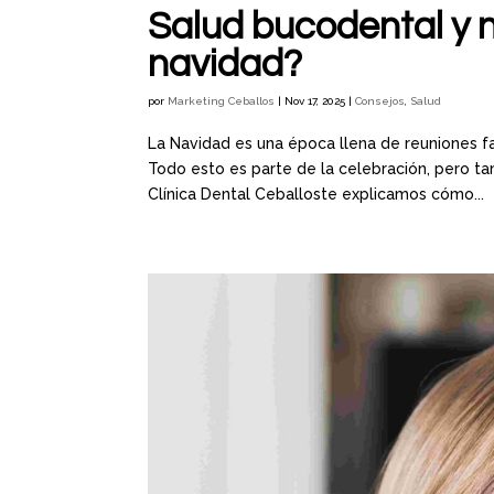
Salud bucodental y 
navidad?
por
Marketing Ceballos
|
Nov 17, 2025
|
Consejos
,
Salud
La Navidad es una época llena de reuniones fam
Todo esto es parte de la celebración, pero t
Clínica Dental Ceballoste explicamos cómo...