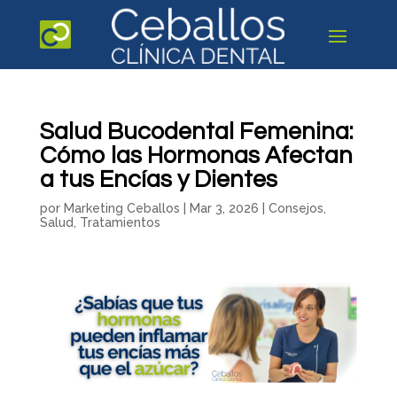
Salud Bucodental Femenina:
Cómo las Hormonas Afectan
a tus Encías y Dientes
por
Marketing Ceballos
|
Mar 3, 2026
|
Consejos
,
Salud
,
Tratamientos