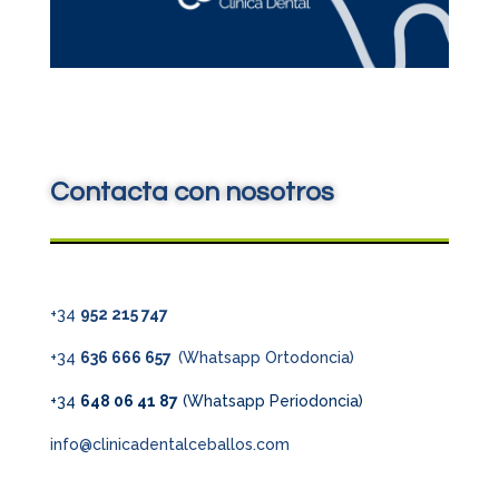
Contacta con nosotros
+34
952 215 747
+34
636 666 657
(Whatsapp Ortodoncia)
+34
648 06 41 87
(Whatsapp Periodoncia)
info@clinicadentalceballos.com