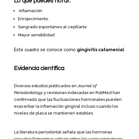
Lo que puedes notar:
Inflamación
Enrojecimiento
Sangrado espontáneo al cepillarte
Mayor sensibilidad
Este cuadro se conoce como
gingivitis catamenial
.
Evidencia científica
Diversos estudios publicados en
Journal of
Periodontology
y revisiones indexadas en PubMed han
confirmado que las fluctuaciones hormonales pueden
exacerbar la inflamación gingival incluso cuando los
niveles de placa se mantienen estables.
La literatura periodontal señala que las hormonas
sexuales femeninas actúan sobre los vasos sanguíneos