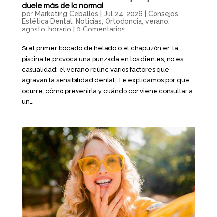
duele más de lo normal
por
Marketing Ceballos
|
Jul 24, 2026
|
Consejos
,
Estética Dental
,
Noticias
,
Ortodoncia
,
verano,
agosto, horario
|
0 Comentarios
Si el primer bocado de helado o el chapuzón en la
piscina te provoca una punzada en los dientes, no es
casualidad: el verano reúne varios factores que
agravan la sensibilidad dental. Te explicamos por qué
ocurre, cómo prevenirla y cuándo conviene consultar a
un...