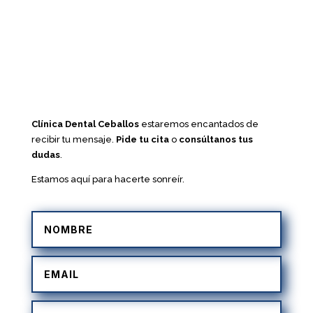
Clínica Dental Ceballos
estaremos encantados de
recibir tu mensaje.
Pide tu cita
o
consúltanos tus
dudas
.
Estamos aquí para hacerte sonreír.