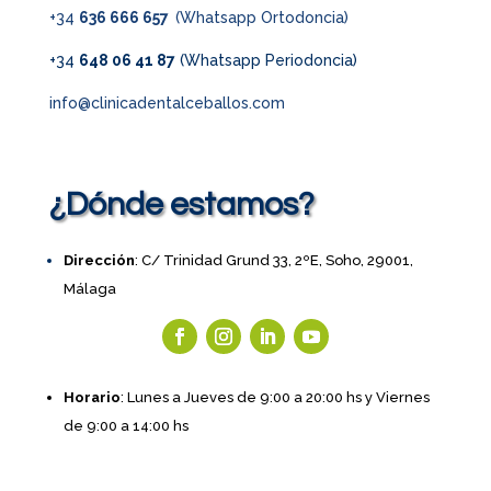
+34
636 666 657
(Whatsapp Ortodoncia)
+34
648 06 41 87
(Whatsapp Periodoncia)
info@clinicadentalceballos.com
¿Dónde estamos?
Dirección
: C/ Trinidad Grund 33, 2ºE, Soho, 29001,
Málaga
Horario
: Lunes a Jueves de 9:00 a 20:00 hs y Viernes
de 9:00 a 14:00 hs