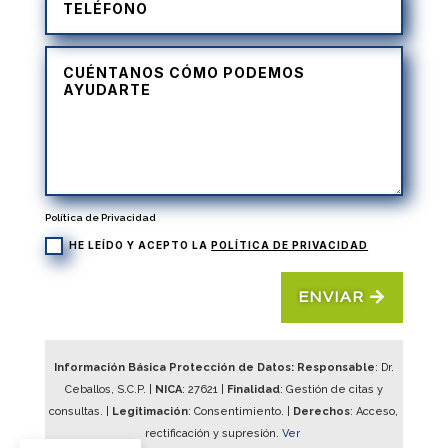
Política de Privacidad
HE LEÍDO Y ACEPTO LA
POLÍTICA DE PRIVACIDAD
ENVIAR
Información Básica Protección de Datos: Responsable
: Dr.
Ceballos, S.C.P. |
NICA
:
27621
|
Finalidad
: Gestión de citas y
consultas. |
Legitimación
: Consentimiento. |
Derechos
: Acceso,
rectificación y supresión.
Ver