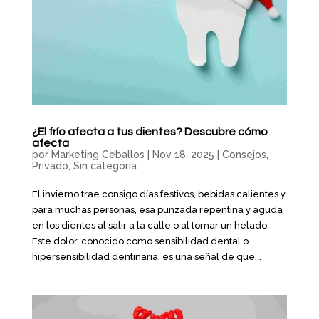
¿El frío afecta a tus dientes? Descubre cómo
afecta
por
Marketing Ceballos
|
Nov 18, 2025
|
Consejos
,
Privado
,
Sin categoría
El invierno trae consigo días festivos, bebidas calientes y,
para muchas personas, esa punzada repentina y aguda
en los dientes al salir a la calle o al tomar un helado.
Este dolor, conocido como sensibilidad dental o
hipersensibilidad dentinaria, es una señal de que...