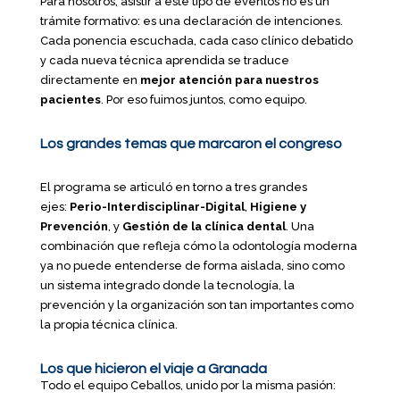
Para nosotros, asistir a este tipo de eventos no es un
trámite formativo: es una declaración de intenciones.
Cada ponencia escuchada, cada caso clínico debatido
y cada nueva técnica aprendida se traduce
directamente en
mejor atención para nuestros
pacientes
. Por eso fuimos juntos, como equipo.
Los grandes temas que marcaron el congreso
El programa se articuló en torno a tres grandes
ejes:
Perio-Interdisciplinar-Digital
,
Higiene y
Prevención
, y
Gestión de la clínica dental
. Una
combinación que refleja cómo la odontología moderna
ya no puede entenderse de forma aislada, sino como
un sistema integrado donde la tecnología, la
prevención y la organización son tan importantes como
la propia técnica clínica.
Los que hicieron el viaje a Granada
Todo el equipo Ceballos, unido por la misma pasión: