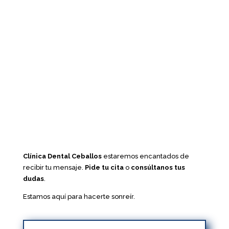
Clínica Dental Ceballos
estaremos encantados de
recibir tu mensaje.
Pide tu cita
o
consúltanos tus
dudas
.
Estamos aquí para hacerte sonreír.