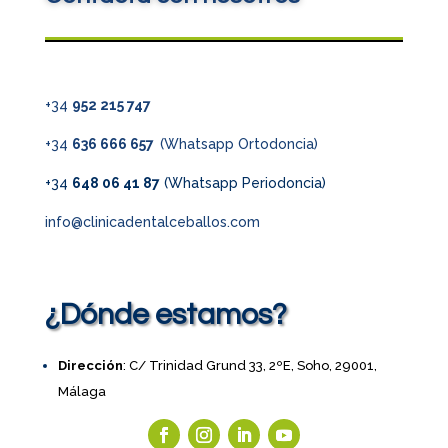
+34
952 215 747
+34
636 666 657
(Whatsapp Ortodoncia)
+34
648 06 41 87
(Whatsapp Periodoncia)
info@clinicadentalceballos.com
¿Dónde estamos?
Dirección
: C/ Trinidad Grund 33, 2ºE, Soho, 29001,
Málaga