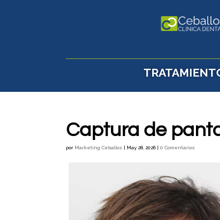
TRATAMIENT
Captura de panta
por
Marketing Ceballos
|
May 28, 2026
|
0 Comentarios