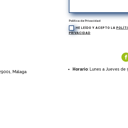
Política de Privacidad
HE LEÍDO Y ACEPTO LA
POLÍT
PRIVACIDAD
Horario
: Lunes a Jueves de 
 29001,
Málaga