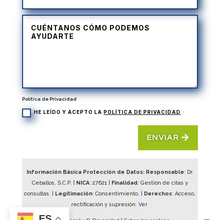
Política de Privacidad
HE LEÍDO Y ACEPTO LA
POLÍTICA DE PRIVACIDAD
ENVIAR
Información Básica Protección de Datos: Responsable
: Dr.
Ceballos, S.C.P. |
NICA
:
27621
|
Finalidad
: Gestión de citas y
consultas. |
Legitimación
: Consentimiento. |
Derechos
: Acceso,
rectificación y supresión.
Ver
ES