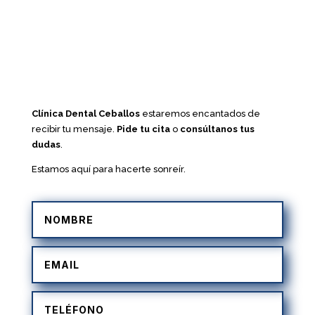
Clínica Dental Ceballos
estaremos encantados de
recibir tu mensaje.
Pide tu cita
o
consúltanos tus
dudas
.
Estamos aquí para hacerte sonreír.