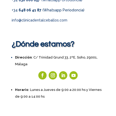
+34
648 06 41 87
(Whatsapp Periodoncia)
info@clinicadentalceballos.com
¿Dónde estamos?
Dirección
: C/ Trinidad Grund 33, 2ºE, Soho, 29001,
Málaga
Horario
: Lunes a Jueves de 9:00 a 20:00 hs y Viernes
de 9:00 a 14:00 hs