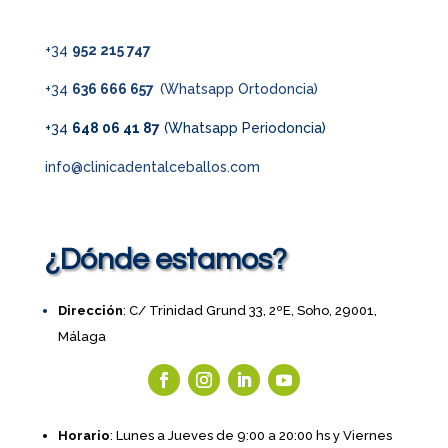
+34
952 215 747
+34
636 666 657
(Whatsapp Ortodoncia)
+34
648 06 41 87
(Whatsapp Periodoncia)
info@clinicadentalceballos.com
¿Dónde estamos?
Dirección
: C/ Trinidad Grund 33, 2ºE, Soho, 29001,
Málaga
Horario
: Lunes a Jueves de 9:00 a 20:00 hs y Viernes