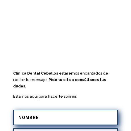
Clínica Dental Ceballos
estaremos encantados de
recibir tu mensaje.
Pide tu cita
o
consúltanos tus
dudas
.
Estamos aquí para hacerte sonreír.