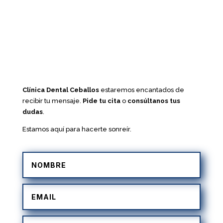
Clínica Dental Ceballos
estaremos encantados de
recibir tu mensaje.
Pide tu cita
o
consúltanos tus
dudas
.
Estamos aquí para hacerte sonreír.