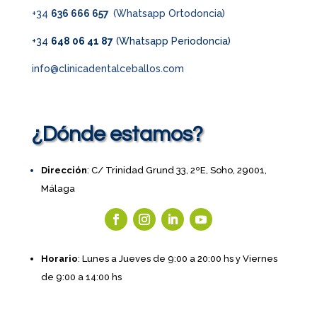
+34
636 666 657
(Whatsapp Ortodoncia)
+34
648 06 41 87
(Whatsapp Periodoncia)
info@clinicadentalceballos.com
¿Dónde estamos?
Dirección
: C/ Trinidad Grund 33, 2ºE, Soho, 29001,
Málaga
Horario
: Lunes a Jueves de 9:00 a 20:00 hs y Viernes
de 9:00 a 14:00 hs