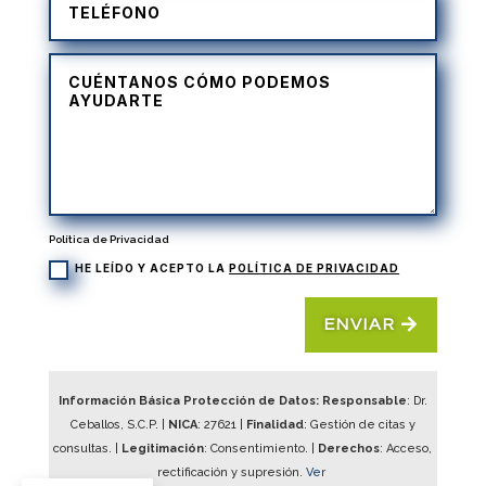
Política de Privacidad
HE LEÍDO Y ACEPTO LA
POLÍTICA DE PRIVACIDAD
ENVIAR
Información Básica Protección de Datos: Responsable
: Dr.
Ceballos, S.C.P. |
NICA
:
27621
|
Finalidad
: Gestión de citas y
consultas. |
Legitimación
: Consentimiento. |
Derechos
: Acceso,
rectificación y supresión.
Ver