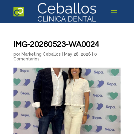
IMG-20260523-WA0024
por
Marketing Ceballos
|
May 28, 2026
|
0
Comentarios