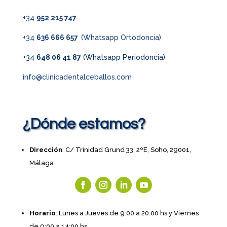
+34
952 215 747
+34
636 666 657
(Whatsapp Ortodoncia)
+34
648 06 41 87
(Whatsapp Periodoncia)
info@clinicadentalceballos.com
¿Dónde estamos?
Dirección
: C/ Trinidad Grund 33, 2ºE, Soho, 29001,
Málaga
Horario
: Lunes a Jueves de 9:00 a 20:00 hs y Viernes
de 9:00 a 14:00 hs