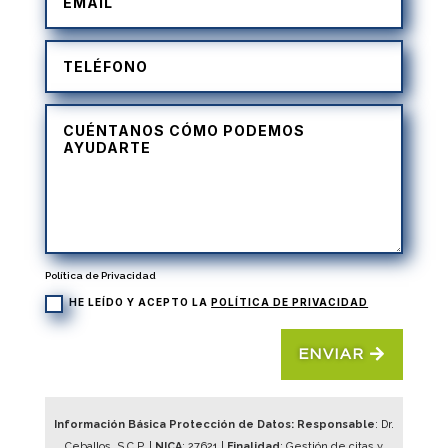
Política de Privacidad
HE LEÍDO Y ACEPTO LA
POLÍTICA DE PRIVACIDAD
ENVIAR
Información Básica Protección de Datos: Responsable
: Dr.
Ceballos, S.C.P. |
NICA
:
27621
|
Finalidad
: Gestión de citas y