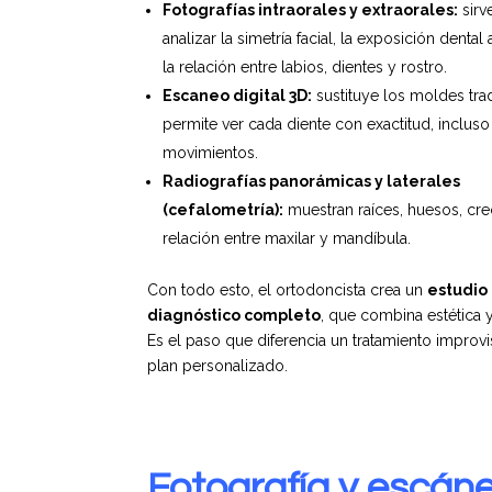
Fotografías intraorales y extraorales:
sirv
analizar la simetría facial, la exposición dental 
la relación entre labios, dientes y rostro.
Escaneo digital 3D:
sustituye los moldes tra
permite ver cada diente con exactitud, incluso
movimientos.
Radiografías panorámicas y laterales
(cefalometría):
muestran raíces, huesos, cre
relación entre maxilar y mandíbula.
Con todo esto, el ortodoncista crea un
estudio
diagnóstico completo
, que combina estética y
Es el paso que diferencia un tratamiento improv
plan personalizado.
Fotografía y escáner