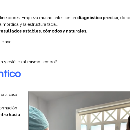
alineadores. Empieza mucho antes, en un
diagnóstico preciso
, dond
a mordida y la estructura facial.
resultados estables, cómodos y naturales
.
 clave:
ión y estética al mismo tiempo?
ntico
 una casa:
nformación
ntro hacia