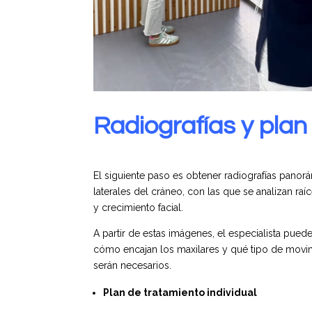
Radiografías y plan
El siguiente paso es obtener radiografías panor
laterales del cráneo, con las que se analizan raí
y crecimiento facial.
A partir de estas imágenes, el especialista pued
cómo encajan los maxilares y qué tipo de movi
serán necesarios.
Plan de tratamiento individual