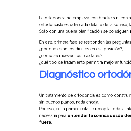
La ortodoncia no empieza con brackets ni con 
ortodoncista estudia cada detalle de la sonrisa, l
Solo con una buena planificación se consiguen
En esta primera fase se responden las preguntas
¿por qué están los dientes en esa posición?,
¿cómo se mueven los maxilares?,
¿qué tipo de tratamiento permitirá mejorar func
Diagnóstico ortodó
Un tratamiento de ortodoncia es como construir
sin buenos planos, nada encaja.
Por eso, en la primera cita se recopila toda la i
necesaria para
entender la sonrisa desde de
fuera
.