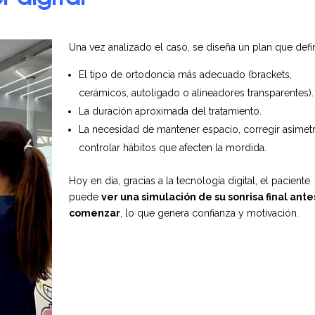
Una vez analizado el caso, se diseña un plan que defi
El tipo de ortodoncia más adecuado (brackets,
cerámicos, autoligado o alineadores transparentes).
La duración aproximada del tratamiento.
La necesidad de mantener espacio, corregir asimetr
controlar hábitos que afecten la mordida.
Hoy en día, gracias a la tecnología digital, el paciente
puede
ver una simulación de su sonrisa final ante
comenzar
, lo que genera confianza y motivación.