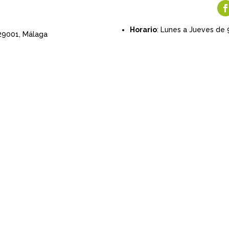
Horario
: Lunes a Jueves de 
 29001,
Málaga