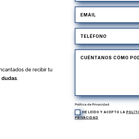
)
cantados de recibir tu
s dudas
.
Política de Privacidad
HE LEÍDO Y ACEPTO LA
POLÍT
PRIVACIDAD