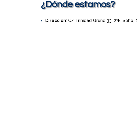
¿Dónde estamos?
Dirección
: C/ Trinidad Grund 33, 2ºE, Soho,