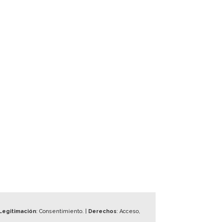
Legitimación
: Consentimiento. |
Derechos
: Acceso,