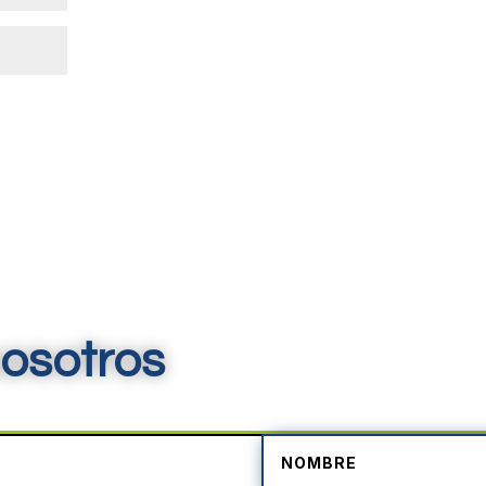
osotros