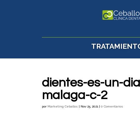
TRATAMIENT
dientes-es-un-dia
malaga-c-2
por
Marketing Ceballos
|
Nov 25, 2021
|
0 Comentarios