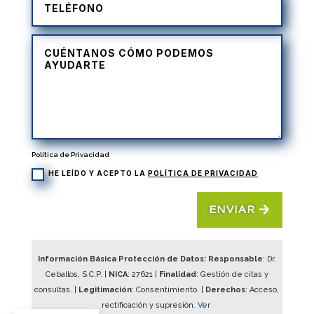
Política de Privacidad
HE LEÍDO Y ACEPTO LA
POLÍTICA DE PRIVACIDAD
ENVIAR
Información Básica Protección de Datos: Responsable
: Dr.
Ceballos, S.C.P. |
NICA
:
27621
|
Finalidad
: Gestión de citas y
consultas. |
Legitimación
: Consentimiento. |
Derechos
: Acceso,
rectificación y supresión.
Ver