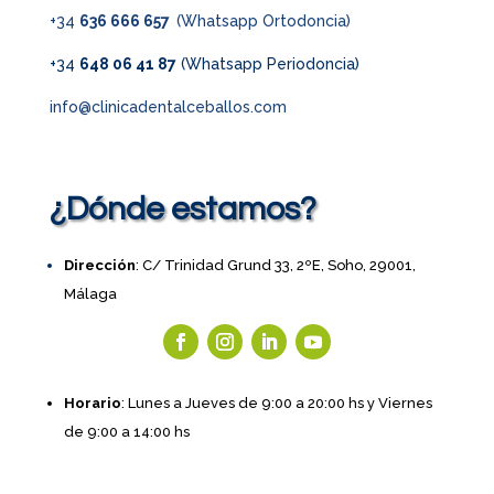
+34
636 666 657
(Whatsapp Ortodoncia)
+34
648 06 41 87
(Whatsapp Periodoncia)
info@clinicadentalceballos.com
¿Dónde estamos?
Dirección
: C/ Trinidad Grund 33, 2ºE, Soho, 29001,
Málaga
Horario
: Lunes a Jueves de 9:00 a 20:00 hs y Viernes
de 9:00 a 14:00 hs