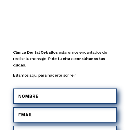
Clínica Dental Ceballos
estaremos encantados de
recibir tu mensaje.
Pide tu cita
o
consúltanos tus
dudas
.
Estamos aquí para hacerte sonreír.