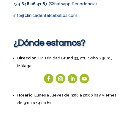
+34
648 06 41 87
(Whatsapp Periodoncia)
info@clinicadentalceballos.com
¿Dónde estamos?
Dirección
: C/ Trinidad Grund 33, 2ºE, Soho, 29001,
Málaga
Horario
: Lunes a Jueves de 9:00 a 20:00 hs y Viernes
de 9:00 a 14:00 hs