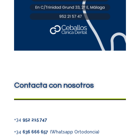
Contacta con nosotros
+34
952 215 747
+34
636 666 657
(Whatsapp Ortodoncia)