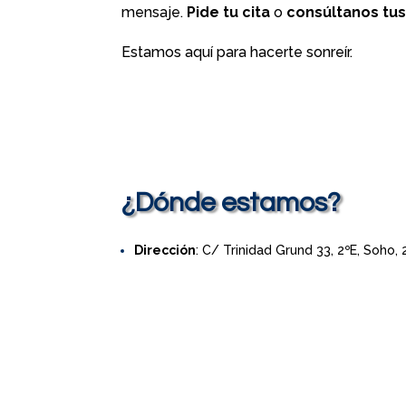
mensaje.
Pide tu cita
o
consúltanos tu
Estamos aquí para hacerte sonreír.
¿Dónde estamos?
Dirección
: C/ Trinidad Grund 33, 2ºE, Soho,