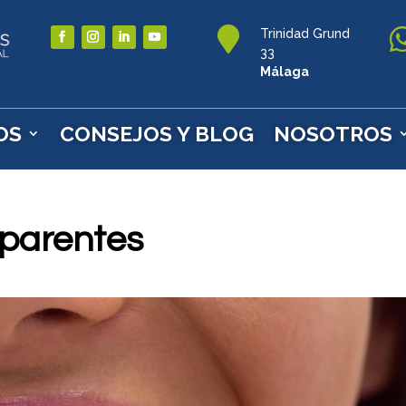

Trinidad Grund
33
Málaga
OS
CONSEJOS Y BLOG
NOSOTROS
sparentes