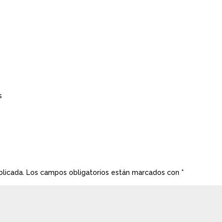
s
blicada.
Los campos obligatorios están marcados con
*