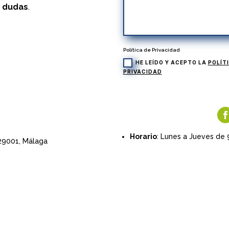
s dudas
.
Política de Privacidad
HE LEÍDO Y ACEPTO LA
POLÍT
PRIVACIDAD
Horario
: Lunes a Jueves de 
 29001,
Málaga