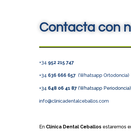
Contacta con n
+34
952 215 747
+34
636 666 657
(Whatsapp Ortodoncia)
+34
648 06 41 87
(Whatsapp Periodoncia
info@clinicadentalceballos.com
En
Clínica Dental Ceballos
estaremos en