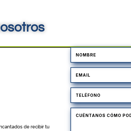
osotros
)
cantados de recibir tu