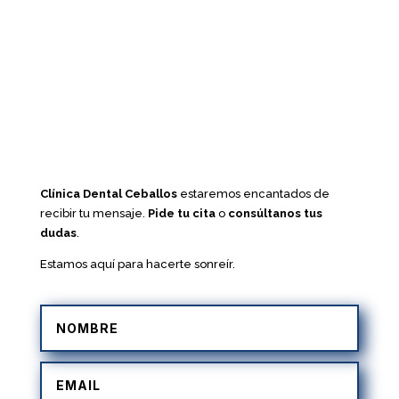
Clínica Dental Ceballos
estaremos encantados de
recibir tu mensaje.
Pide tu cita
o
consúltanos tus
dudas
.
Estamos aquí para hacerte sonreír.