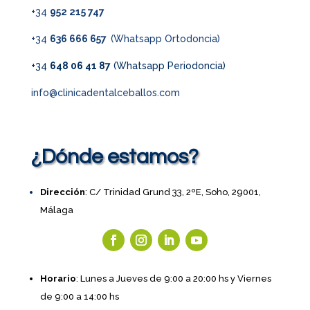
+34
952 215 747
+34
636 666 657
(Whatsapp Ortodoncia)
+34
648 06 41 87
(Whatsapp Periodoncia)
info@clinicadentalceballos.com
¿Dónde estamos?
Dirección
: C/ Trinidad Grund 33, 2ºE, Soho, 29001,
Málaga
Horario
: Lunes a Jueves de 9:00 a 20:00 hs y Viernes
de 9:00 a 14:00 hs