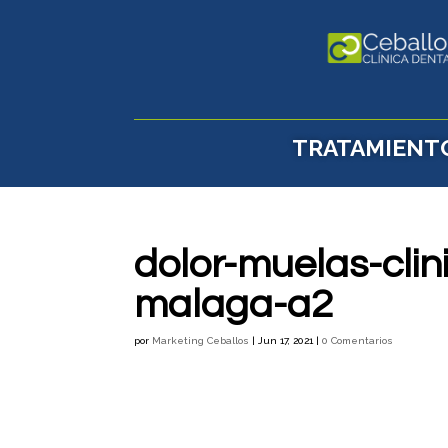
TRATAMIENT
dolor-muelas-clin
malaga-a2
por
Marketing Ceballos
|
Jun 17, 2021
|
0 Comentarios