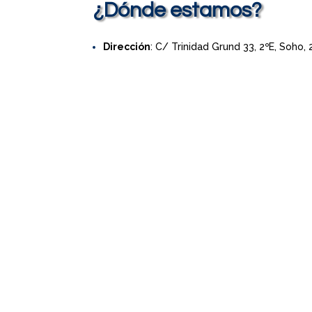
¿Dónde estamos?
Dirección
: C/ Trinidad Grund 33, 2ºE, Soho,