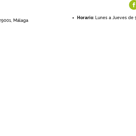
Horario
: Lunes a Jueves de 
 29001,
Málaga