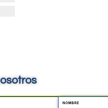
osotros