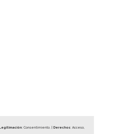
Legitimación
: Consentimiento. |
Derechos
: Acceso,