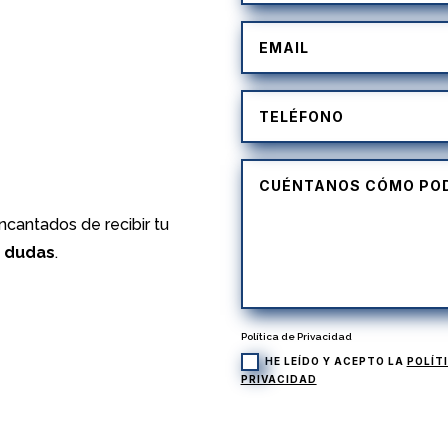
)
cantados de recibir tu
s dudas
.
Política de Privacidad
HE LEÍDO Y ACEPTO LA
POLÍT
PRIVACIDAD