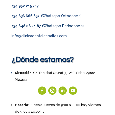
+34
952 215 747
+34
636 666 657
(Whatsapp Ortodoncia)
+34
648 06 41 87
(Whatsapp Periodoncia)
info@clinicadentalceballos.com
¿Dónde estamos?
Dirección
: C/ Trinidad Grund 33, 2ºE, Soho, 29001,
Málaga
Horario
: Lunes a Jueves de 9:00 a 20:00 hs y Viernes
de 9:00 a 14:00 hs