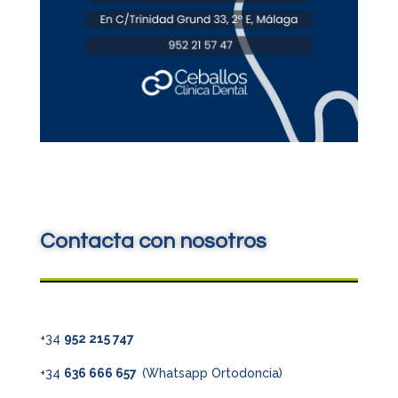
Contacta con nosotros
+34
952 215 747
+34
636 666 657
(Whatsapp Ortodoncia)