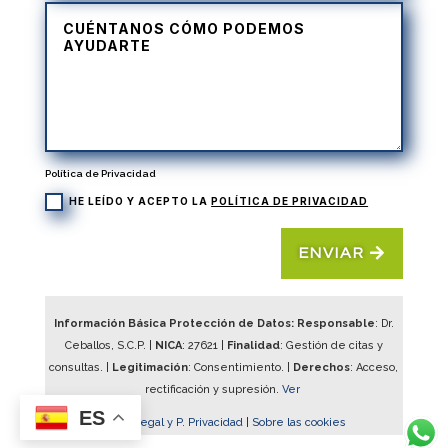
Política de Privacidad
HE LEÍDO Y ACEPTO LA
POLÍTICA DE PRIVACIDAD
ENVIAR
Información Básica Protección de Datos: Responsable
: Dr.
Ceballos, S.C.P. |
NICA
:
27621
|
Finalidad
: Gestión de citas y
consultas. |
Legitimación
: Consentimiento. |
Derechos
: Acceso,
rectificación y supresión.
Ver
ES
Aviso Legal y P. Privacidad
|
Sobre las cookies