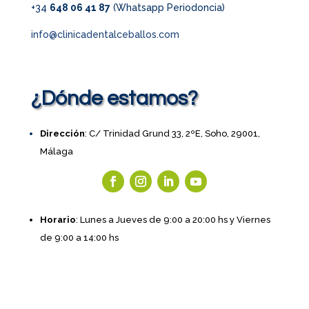
+34
648 06 41 87
(Whatsapp Periodoncia)
info@clinicadentalceballos.com
¿Dónde estamos?
Dirección
: C/ Trinidad Grund 33, 2ºE, Soho, 29001,
Málaga
Horario
: Lunes a Jueves de 9:00 a 20:00 hs y Viernes
de 9:00 a 14:00 hs