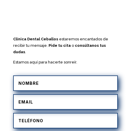
Clínica Dental Ceballos
estaremos encantados de
recibir tu mensaje.
Pide tu cita
o
consúltanos tus
dudas
.
Estamos aquí para hacerte sonreír.