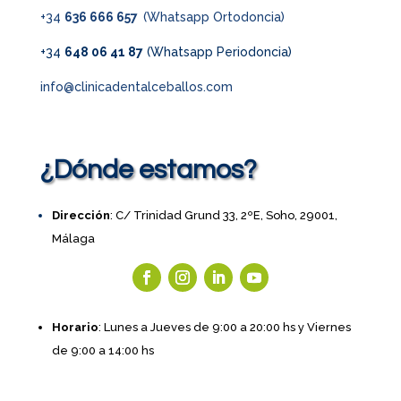
+34
636 666 657
(Whatsapp Ortodoncia)
+34
648 06 41 87
(Whatsapp Periodoncia)
info@clinicadentalceballos.com
¿Dónde estamos?
Dirección
: C/ Trinidad Grund 33, 2ºE, Soho, 29001,
Málaga
Horario
: Lunes a Jueves de 9:00 a 20:00 hs y Viernes
de 9:00 a 14:00 hs