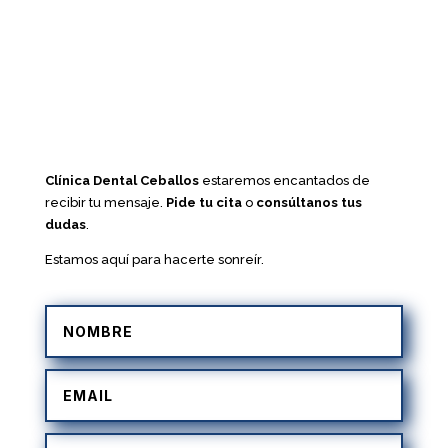
Clínica Dental Ceballos
estaremos encantados de
recibir tu mensaje.
Pide tu cita
o
consúltanos tus
dudas
.
Estamos aquí para hacerte sonreír.