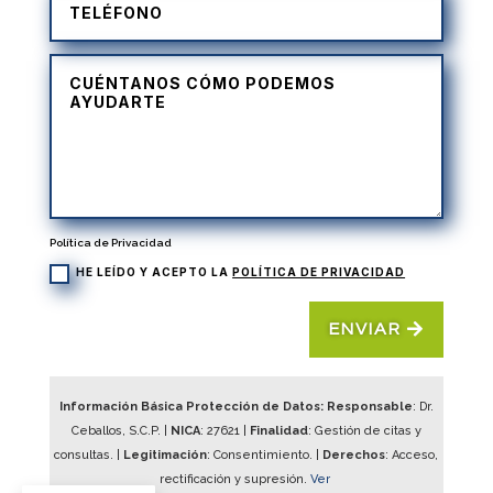
Política de Privacidad
HE LEÍDO Y ACEPTO LA
POLÍTICA DE PRIVACIDAD
ENVIAR
Información Básica Protección de Datos: Responsable
: Dr.
Ceballos, S.C.P. |
NICA
:
27621
|
Finalidad
: Gestión de citas y
consultas. |
Legitimación
: Consentimiento. |
Derechos
: Acceso,
rectificación y supresión.
Ver