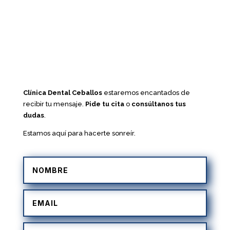
Clínica Dental Ceballos
estaremos encantados de
recibir tu mensaje.
Pide tu cita
o
consúltanos tus
dudas
.
Estamos aquí para hacerte sonreír.