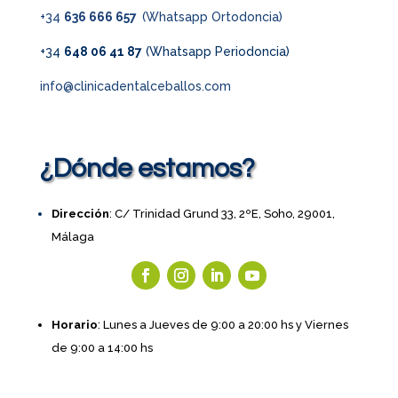
+34
636 666 657
(Whatsapp Ortodoncia)
+34
648 06 41 87
(Whatsapp Periodoncia)
info@clinicadentalceballos.com
¿Dónde estamos?
Dirección
: C/ Trinidad Grund 33, 2ºE, Soho, 29001,
Málaga
Horario
: Lunes a Jueves de 9:00 a 20:00 hs y Viernes
de 9:00 a 14:00 hs