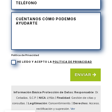
Política de Privacidad
HE LEÍDO Y ACEPTO LA
POLÍTICA DE PRIVACIDAD
ENVIAR
Información Básica Protección de Datos: Responsable
: Dr.
Ceballos, S.C.P. |
NICA
:
27621
|
Finalidad
: Gestión de citas y
consultas. |
Legitimación
: Consentimiento. |
Derechos
: Acceso,
rectificación y supresión.
Ver