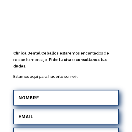
Clínica Dental Ceballos
estaremos encantados de
recibir tu mensaje.
Pide tu cita
o
consúltanos tus
dudas
.
Estamos aquí para hacerte sonreír.