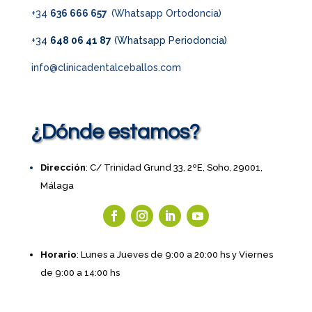
+34
636 666 657
(Whatsapp Ortodoncia)
+34
648 06 41 87
(Whatsapp Periodoncia)
info@clinicadentalceballos.com
¿Dónde estamos?
Dirección
: C/ Trinidad Grund 33, 2ºE, Soho, 29001,
Málaga
Horario
: Lunes a Jueves de 9:00 a 20:00 hs y Viernes
de 9:00 a 14:00 hs