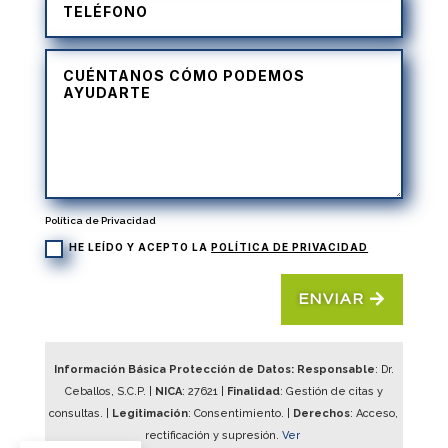
Política de Privacidad
HE LEÍDO Y ACEPTO LA
POLÍTICA DE PRIVACIDAD
ENVIAR
Información Básica Protección de Datos: Responsable
: Dr.
Ceballos, S.C.P. |
NICA
:
27621
|
Finalidad
: Gestión de citas y
consultas. |
Legitimación
: Consentimiento. |
Derechos
: Acceso,
rectificación y supresión.
Ver