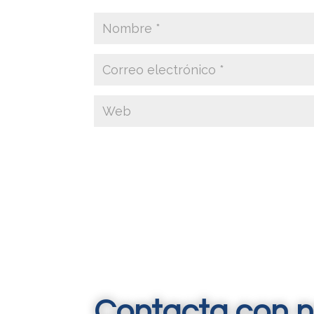
Contacta con n