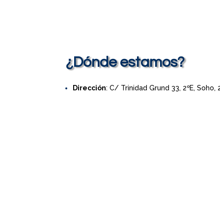
¿Dónde estamos?
Dirección
: C/ Trinidad Grund 33, 2ºE, Soho,