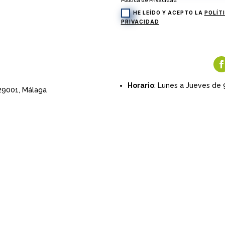
Política de Privacidad
HE LEÍDO Y ACEPTO LA
POLÍT
PRIVACIDAD
Horario
: Lunes a Jueves de 
 29001,
Málaga