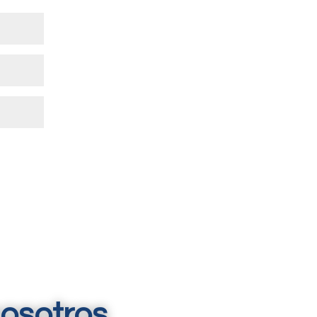
osotros