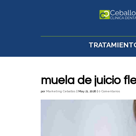
TRATAMIENT
muela de juicio f
por
Marketing Ceballos
|
May 21, 2026
|
0 Comentarios