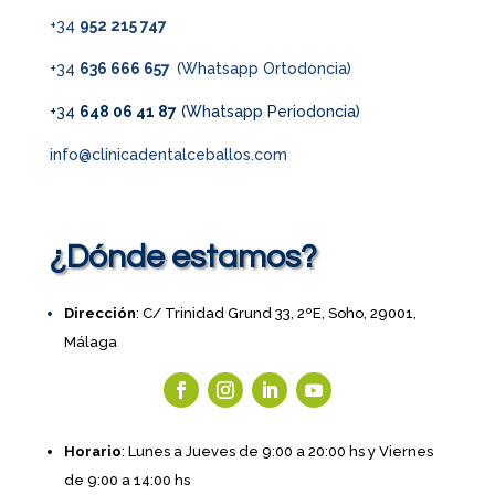
+34
952 215 747
+34
636 666 657
(Whatsapp Ortodoncia)
+34
648 06 41 87
(Whatsapp Periodoncia)
info@clinicadentalceballos.com
¿Dónde estamos?
Dirección
: C/ Trinidad Grund 33, 2ºE, Soho, 29001,
Málaga
Horario
: Lunes a Jueves de 9:00 a 20:00 hs y Viernes
de 9:00 a 14:00 hs