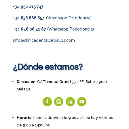
+34
952 215 747
+34
636 666 657
(Whatsapp Ortodoncia)
+34
648 06 41 87
(Whatsapp Periodoncia)
info@clinicadentalceballos.com
¿Dónde estamos?
Dirección
: C/ Trinidad Grund 33, 2ºE, Soho, 29001,
Málaga
Horario
: Lunes a Jueves de 9:00 a 20:00 hs y Viernes
de 9:00 a 14:00 hs