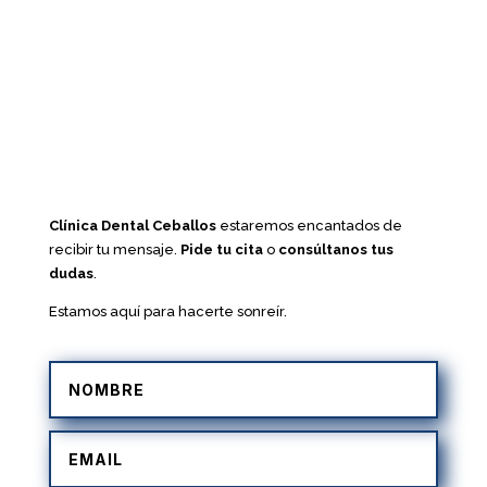
Clínica Dental Ceballos
estaremos encantados de
recibir tu mensaje.
Pide tu cita
o
consúltanos tus
dudas
.
Estamos aquí para hacerte sonreír.