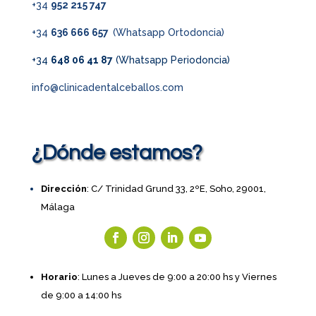
+34
952 215 747
+34
636 666 657
(Whatsapp Ortodoncia)
+34
648 06 41 87
(Whatsapp Periodoncia)
info@clinicadentalceballos.com
¿Dónde estamos?
Dirección
: C/ Trinidad Grund 33, 2ºE, Soho, 29001,
Málaga
Horario
: Lunes a Jueves de 9:00 a 20:00 hs y Viernes
de 9:00 a 14:00 hs