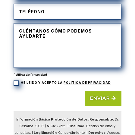
Política de Privacidad
HE LEÍDO Y ACEPTO LA
POLÍTICA DE PRIVACIDAD
ENVIAR
Información Básica Protección de Datos: Responsable
: Dr.
Ceballos, S.C.P. |
NICA
:
27621
|
Finalidad
: Gestión de citas y
consultas. |
Legitimación
: Consentimiento. |
Derechos
: Acceso,