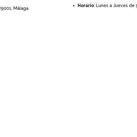
Horario
: Lunes a Jueves de 
 29001,
Málaga