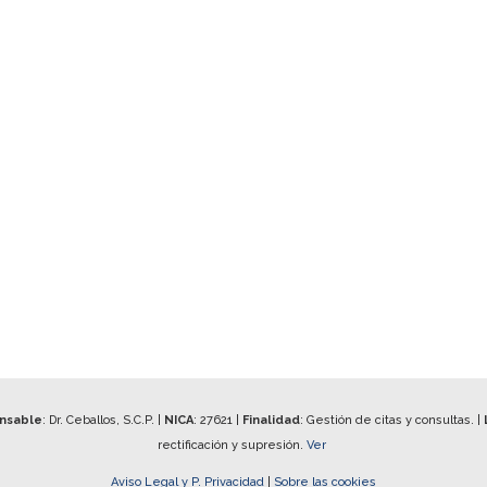
onsable
: Dr. Ceballos, S.C.P. |
NICA
:
27621
|
Finalidad
: Gestión de citas y consultas. |
rectificación y supresión.
Ver
Aviso Legal y P. Privacidad
|
Sobre las cookies