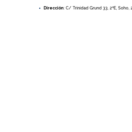
Dirección
: C/ Trinidad Grund 33, 2ºE, Soho,