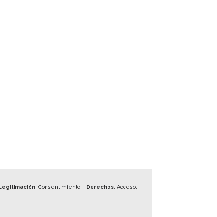
Legitimación
: Consentimiento. |
Derechos
: Acceso,