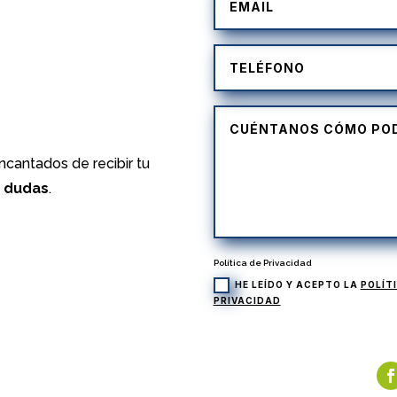
)
cantados de recibir tu
s dudas
.
Política de Privacidad
HE LEÍDO Y ACEPTO LA
POLÍT
PRIVACIDAD