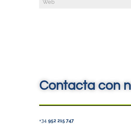
Contacta con n
+34
952 215 747