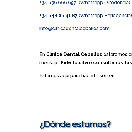
+34
636 666 657
(Whatsapp Ortodoncia)
+34
648 06 41 87
(Whatsapp Periodoncia
info@clinicadentalceballos.com
En
Clínica Dental Ceballos
estaremos en
mensaje.
Pide tu cita
o
consúltanos tu
Estamos aquí para hacerte sonreír.
¿Dónde estamos?