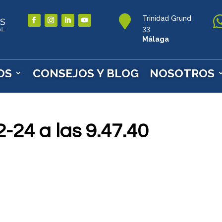

Trinidad Grund
33
Málaga
OS
CONSEJOS Y BLOG
NOSOTROS
-24 a las 9.47.40