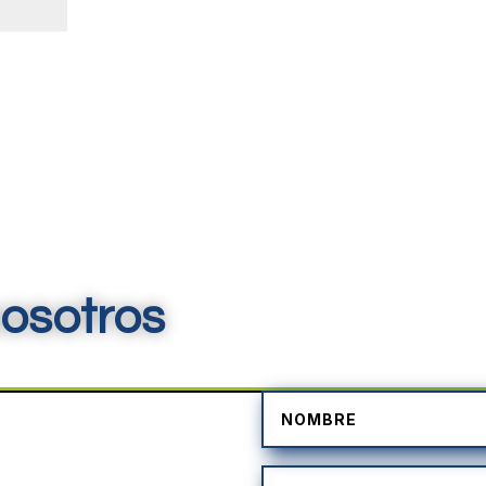
osotros