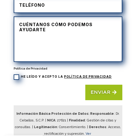
Política de Privacidad
HE LEÍDO Y ACEPTO LA
POLÍTICA DE PRIVACIDAD
ENVIAR
Información Básica Protección de Datos: Responsable
: Dr.
Ceballos, S.C.P. |
NICA
:
27621
|
Finalidad
: Gestión de citas y
consultas. |
Legitimación
: Consentimiento. |
Derechos
: Acceso,
rectificación y supresión.
Ver