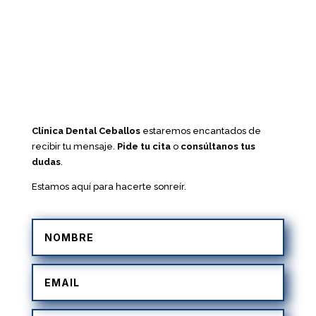
Clínica Dental Ceballos
estaremos encantados de
recibir tu mensaje.
Pide tu cita
o
consúltanos tus
dudas
.
Estamos aquí para hacerte sonreír.