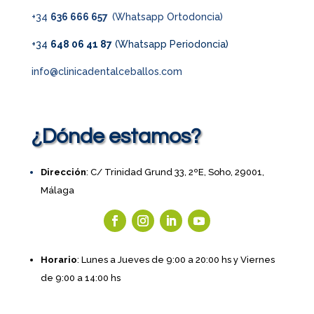
+34
636 666 657
(Whatsapp Ortodoncia)
+34
648 06 41 87
(Whatsapp Periodoncia)
info@clinicadentalceballos.com
¿Dónde estamos?
Dirección
: C/ Trinidad Grund 33, 2ºE, Soho, 29001,
Málaga
Horario
: Lunes a Jueves de 9:00 a 20:00 hs y Viernes
de 9:00 a 14:00 hs