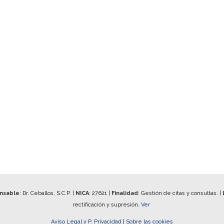
onsable
: Dr. Ceballos, S.C.P. |
NICA
:
27621
|
Finalidad
: Gestión de citas y consultas. |
rectificación y supresión.
Ver
Aviso Legal y P. Privacidad
|
Sobre las cookies