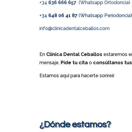
+34
636 666 657
(Whatsapp Ortodoncia)
+34
648 06 41 87
(Whatsapp Periodoncia
info@clinicadentalceballos.com
En
Clínica Dental Ceballos
estaremos en
mensaje.
Pide tu cita
o
consúltanos tu
Estamos aquí para hacerte sonreír.
¿Dónde estamos?