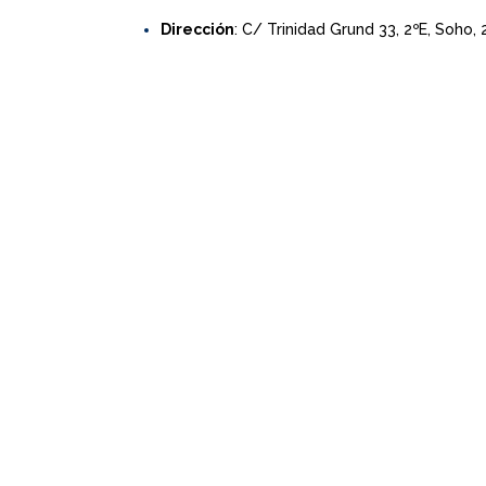
Dirección
: C/ Trinidad Grund 33, 2ºE, Soho,