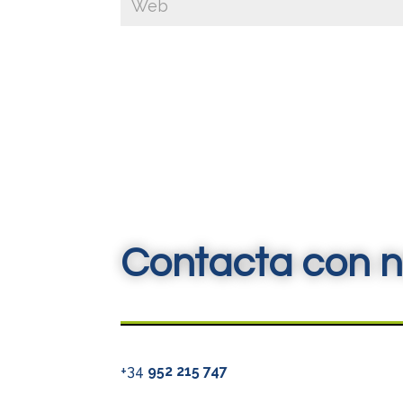
Contacta con n
+34
952 215 747