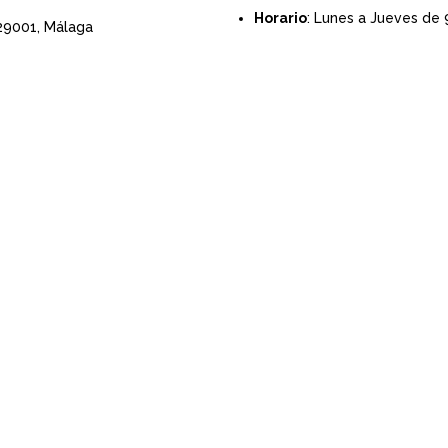
Horario
: Lunes a Jueves de 
 29001,
Málaga