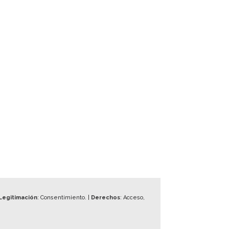
Legitimación
: Consentimiento. |
Derechos
: Acceso,