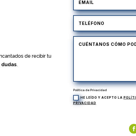
)
cantados de recibir tu
s dudas
.
Política de Privacidad
HE LEÍDO Y ACEPTO LA
POLÍT
PRIVACIDAD