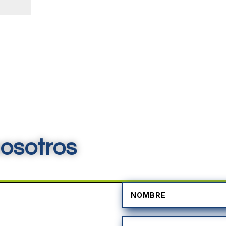
osotros