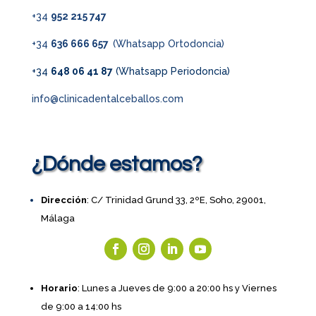
+34
952 215 747
+34
636 666 657
(Whatsapp Ortodoncia)
+34
648 06 41 87
(Whatsapp Periodoncia)
info@clinicadentalceballos.com
¿Dónde estamos?
Dirección
: C/ Trinidad Grund 33, 2ºE, Soho, 29001,
Málaga
Horario
: Lunes a Jueves de 9:00 a 20:00 hs y Viernes
de 9:00 a 14:00 hs