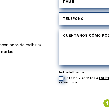
)
cantados de recibir tu
s dudas
.
Política de Privacidad
HE LEÍDO Y ACEPTO LA
POLÍT
PRIVACIDAD