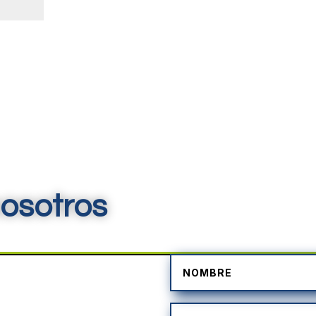
osotros