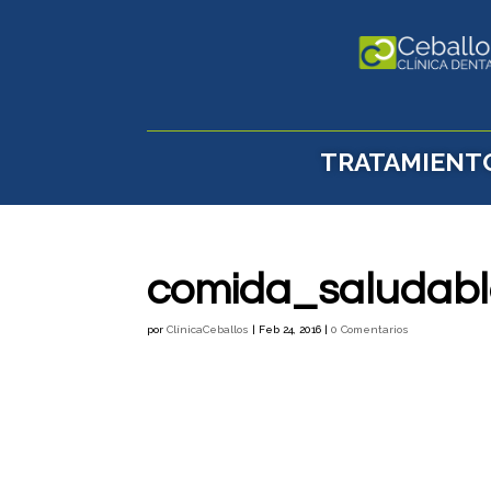
TRATAMIENT
comida_saludabl
por
ClínicaCeballos
|
Feb 24, 2016
|
0 Comentarios