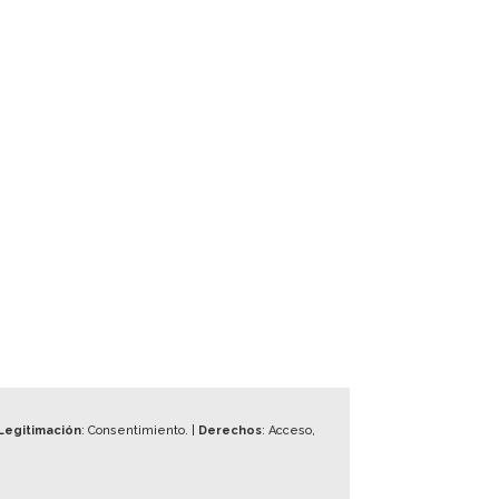
Legitimación
: Consentimiento. |
Derechos
: Acceso,