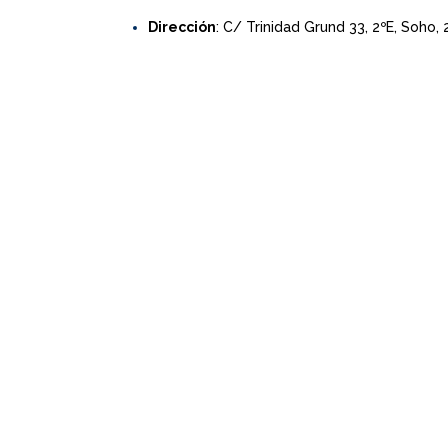
Dirección
: C/ Trinidad Grund 33, 2ºE, Soho,