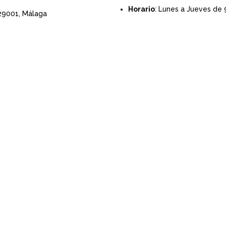
Horario
: Lunes a Jueves de 
 29001,
Málaga