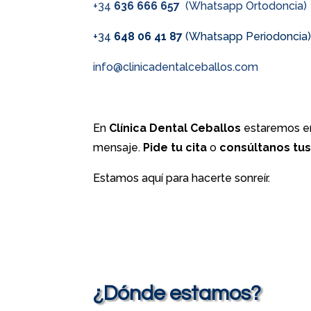
+34
636 666 657
(Whatsapp Ortodoncia)
+34
648 06 41 87
(Whatsapp Periodoncia
info@clinicadentalceballos.com
En
Clínica Dental Ceballos
estaremos en
mensaje.
Pide tu cita
o
consúltanos tu
Estamos aquí para hacerte sonreír.
¿Dónde estamos?