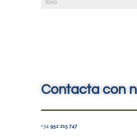
Contacta con n
+34
952 215 747