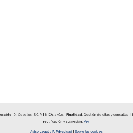
onsable
: Dr. Ceballos, S.C.P. |
NICA
:
27621
|
Finalidad
: Gestión de citas y consultas. |
rectificación y supresión.
Ver
Aviso Legal y P. Privacidad
|
Sobre las cookies