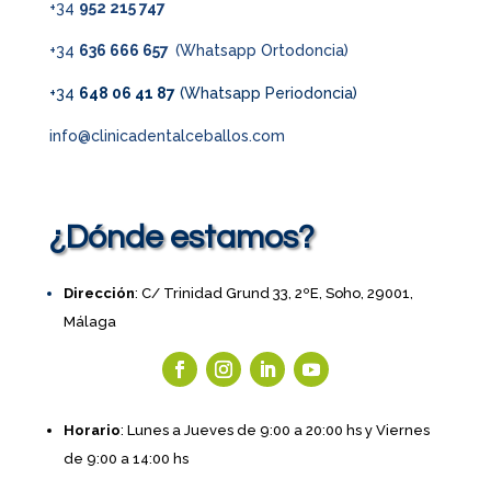
+34
952 215 747
+34
636 666 657
(Whatsapp Ortodoncia)
+34
648 06 41 87
(Whatsapp Periodoncia)
info@clinicadentalceballos.com
¿Dónde estamos?
Dirección
: C/ Trinidad Grund 33, 2ºE, Soho, 29001,
Málaga
Horario
: Lunes a Jueves de 9:00 a 20:00 hs y Viernes
de 9:00 a 14:00 hs