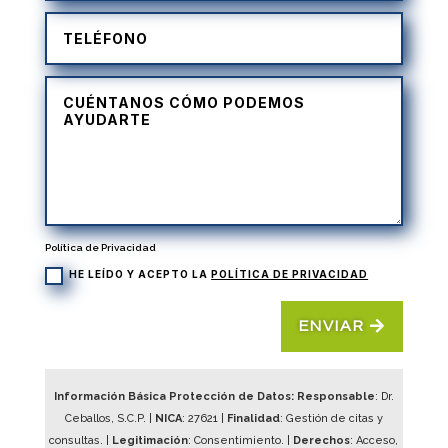
Política de Privacidad
HE LEÍDO Y ACEPTO LA
POLÍTICA DE PRIVACIDAD
ENVIAR
Información Básica Protección de Datos: Responsable
: Dr.
Ceballos, S.C.P. |
NICA
:
27621
|
Finalidad
: Gestión de citas y
consultas. |
Legitimación
: Consentimiento. |
Derechos
: Acceso,