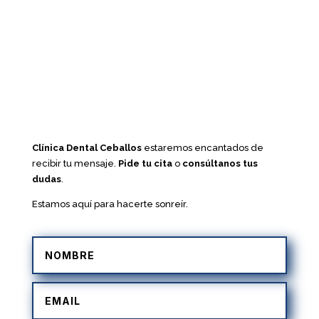
Clínica Dental Ceballos
estaremos encantados de
recibir tu mensaje.
Pide tu cita
o
consúltanos tus
dudas
.
Estamos aquí para hacerte sonreír.