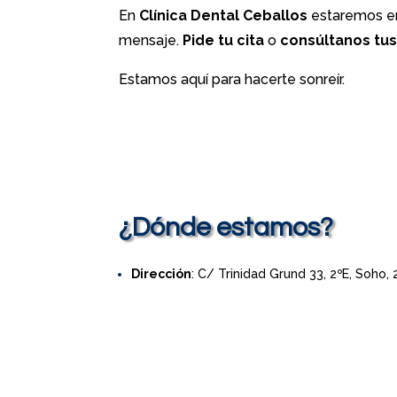
En
Clínica Dental Ceballos
estaremos en
mensaje.
Pide tu cita
o
consúltanos tu
Estamos aquí para hacerte sonreír.
¿Dónde estamos?
Dirección
: C/ Trinidad Grund 33, 2ºE, Soho,