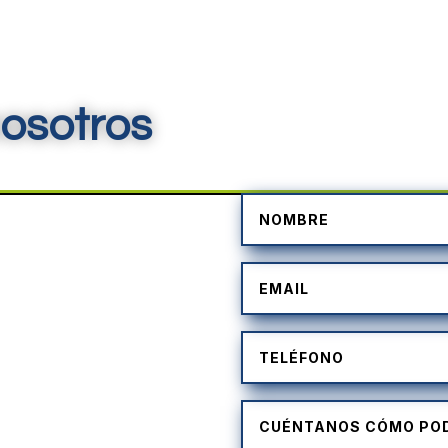
osotros
)