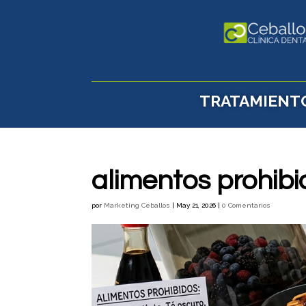
TRATAMIENT
alimentos prohib
por
Marketing Ceballos
|
May 21, 2026
|
0 Comentarios