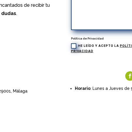
cantados de recibir tu
s dudas
.
Política de Privacidad
HE LEÍDO Y ACEPTO LA
POLÍT
PRIVACIDAD
Horario
: Lunes a Jueves de 
 29001,
Málaga