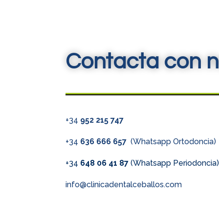
Contacta con n
+34
952 215 747
+34
636 666 657
(Whatsapp Ortodoncia)
+34
648 06 41 87
(Whatsapp Periodoncia
info@clinicadentalceballos.com