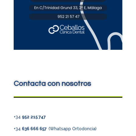
Contacta con nosotros
+34
952 215 747
+34
636 666 657
(Whatsapp Ortodoncia)