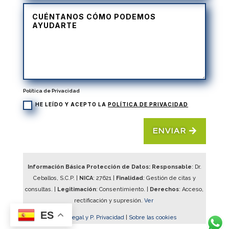
Política de Privacidad
HE LEÍDO Y ACEPTO LA
POLÍTICA DE PRIVACIDAD
ENVIAR
Información Básica Protección de Datos: Responsable
: Dr.
Ceballos, S.C.P. |
NICA
:
27621
|
Finalidad
: Gestión de citas y
consultas. |
Legitimación
: Consentimiento. |
Derechos
: Acceso,
rectificación y supresión.
Ver
ES
Aviso Legal y P. Privacidad
|
Sobre las cookies