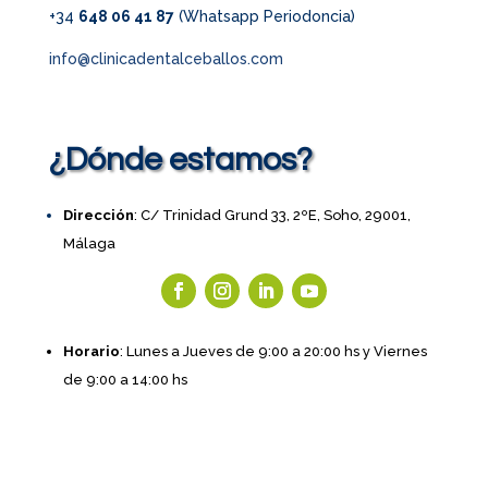
+34
648 06 41 87
(Whatsapp Periodoncia)
info@clinicadentalceballos.com
¿Dónde estamos?
Dirección
: C/ Trinidad Grund 33, 2ºE, Soho, 29001,
Málaga
Horario
: Lunes a Jueves de 9:00 a 20:00 hs y Viernes
de 9:00 a 14:00 hs