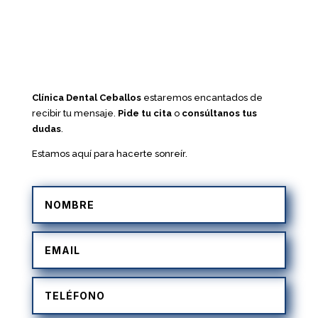
Clínica Dental Ceballos
estaremos encantados de
recibir tu mensaje.
Pide tu cita
o
consúltanos tus
dudas
.
Estamos aquí para hacerte sonreír.