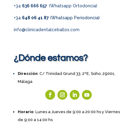
+34
636 666 657
(Whatsapp Ortodoncia)
+34
648 06 41 87
(Whatsapp Periodoncia)
info@clinicadentalceballos.com
¿Dónde estamos?
Dirección
: C/ Trinidad Grund 33, 2ºE, Soho, 29001,
Málaga
Horario
: Lunes a Jueves de 9:00 a 20:00 hs y Viernes
de 9:00 a 14:00 hs