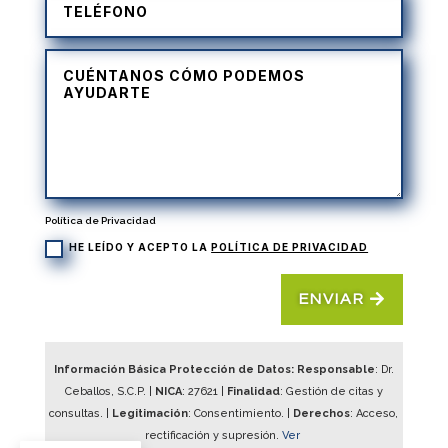
Política de Privacidad
HE LEÍDO Y ACEPTO LA
POLÍTICA DE PRIVACIDAD
ENVIAR
Información Básica Protección de Datos: Responsable
: Dr.
Ceballos, S.C.P. |
NICA
:
27621
|
Finalidad
: Gestión de citas y
consultas. |
Legitimación
: Consentimiento. |
Derechos
: Acceso,
rectificación y supresión.
Ver