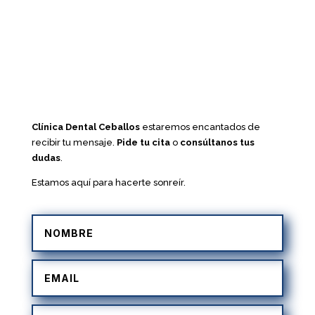
Clínica Dental Ceballos
estaremos encantados de
recibir tu mensaje.
Pide tu cita
o
consúltanos tus
dudas
.
Estamos aquí para hacerte sonreír.