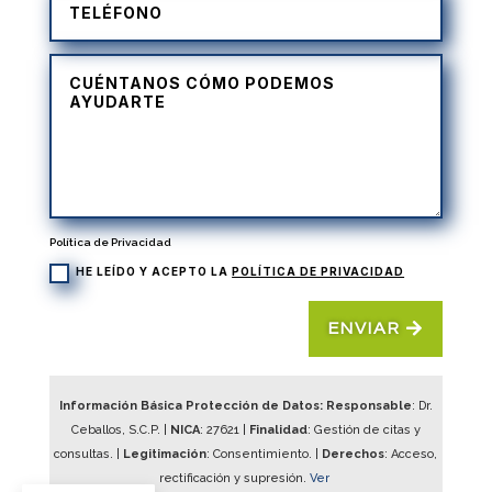
Política de Privacidad
HE LEÍDO Y ACEPTO LA
POLÍTICA DE PRIVACIDAD
ENVIAR
Información Básica Protección de Datos: Responsable
: Dr.
Ceballos, S.C.P. |
NICA
:
27621
|
Finalidad
: Gestión de citas y
consultas. |
Legitimación
: Consentimiento. |
Derechos
: Acceso,
rectificación y supresión.
Ver