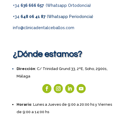
+34
636 666 657
(Whatsapp Ortodoncia)
+34
648 06 41 87
(Whatsapp Periodoncia)
info@clinicadentalceballos.com
¿Dónde estamos?
Dirección
: C/ Trinidad Grund 33, 2ºE, Soho, 29001,
Málaga
Horario
: Lunes a Jueves de 9:00 a 20:00 hs y Viernes
de 9:00 a 14:00 hs