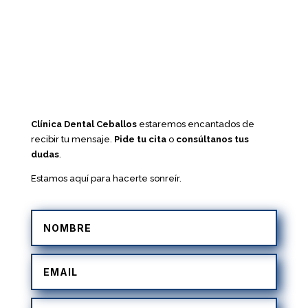
Clínica Dental Ceballos
estaremos encantados de
recibir tu mensaje.
Pide tu cita
o
consúltanos tus
dudas
.
Estamos aquí para hacerte sonreír.