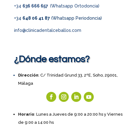
+34
636 666 657
(Whatsapp Ortodoncia)
+34
648 06 41 87
(Whatsapp Periodoncia)
info@clinicadentalceballos.com
¿Dónde estamos?
Dirección
: C/ Trinidad Grund 33, 2ºE, Soho, 29001,
Málaga
Horario
: Lunes a Jueves de 9:00 a 20:00 hs y Viernes
de 9:00 a 14:00 hs