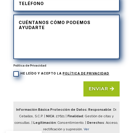
Política de Privacidad
HE LEÍDO Y ACEPTO LA
POLÍTICA DE PRIVACIDAD
ENVIAR
Información Básica Protección de Datos: Responsable
: Dr.
Ceballos, S.C.P. |
NICA
:
27621
|
Finalidad
: Gestión de citas y
consultas. |
Legitimación
: Consentimiento. |
Derechos
: Acceso,
rectificación y supresión.
Ver