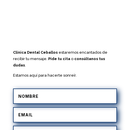
Clínica Dental Ceballos
estaremos encantados de
recibir tu mensaje.
Pide tu cita
o
consúltanos tus
dudas
.
Estamos aquí para hacerte sonreír.