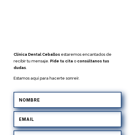
Clínica Dental Ceballos
estaremos encantados de
recibir tu mensaje.
Pide tu cita
o
consúltanos tus
dudas
.
Estamos aquí para hacerte sonreír.