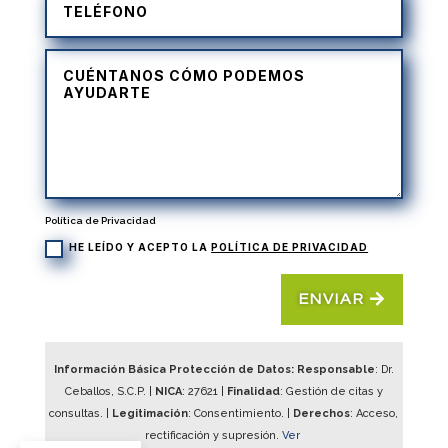
Política de Privacidad
HE LEÍDO Y ACEPTO LA
POLÍTICA DE PRIVACIDAD
ENVIAR
Información Básica Protección de Datos: Responsable
: Dr.
Ceballos, S.C.P. |
NICA
:
27621
|
Finalidad
: Gestión de citas y
consultas. |
Legitimación
: Consentimiento. |
Derechos
: Acceso,
rectificación y supresión.
Ver