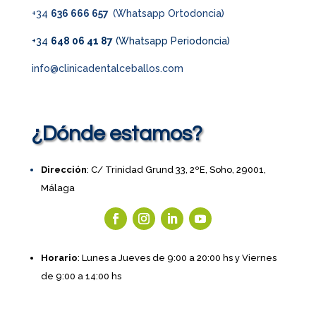
+34
636 666 657
(Whatsapp Ortodoncia)
+34
648 06 41 87
(Whatsapp Periodoncia)
info@clinicadentalceballos.com
¿Dónde estamos?
Dirección
: C/ Trinidad Grund 33, 2ºE, Soho, 29001,
Málaga
Horario
: Lunes a Jueves de 9:00 a 20:00 hs y Viernes
de 9:00 a 14:00 hs