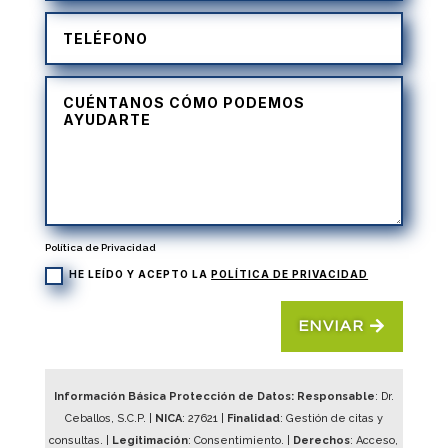
Política de Privacidad
HE LEÍDO Y ACEPTO LA
POLÍTICA DE PRIVACIDAD
ENVIAR
Información Básica Protección de Datos: Responsable
: Dr.
Ceballos, S.C.P. |
NICA
:
27621
|
Finalidad
: Gestión de citas y
consultas. |
Legitimación
: Consentimiento. |
Derechos
: Acceso,