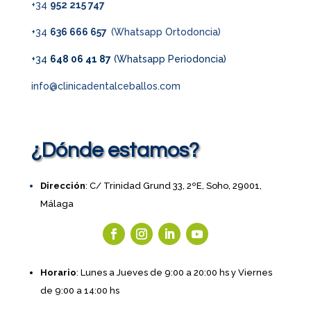
+34
952 215 747
+34
636 666 657
(Whatsapp Ortodoncia)
+34
648 06 41 87
(Whatsapp Periodoncia)
info@clinicadentalceballos.com
¿Dónde estamos?
Dirección
: C/ Trinidad Grund 33, 2ºE, Soho, 29001,
Málaga
Horario
: Lunes a Jueves de 9:00 a 20:00 hs y Viernes
de 9:00 a 14:00 hs