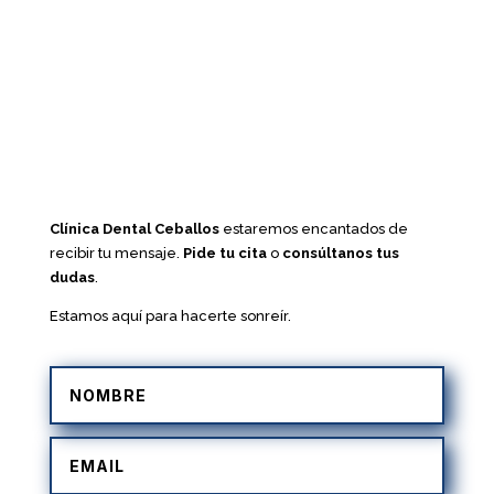
Clínica Dental Ceballos
estaremos encantados de
recibir tu mensaje.
Pide tu cita
o
consúltanos tus
dudas
.
Estamos aquí para hacerte sonreír.