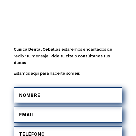
Clínica Dental Ceballos
estaremos encantados de
recibir tu mensaje.
Pide tu cita
o
consúltanos tus
dudas
.
Estamos aquí para hacerte sonreír.