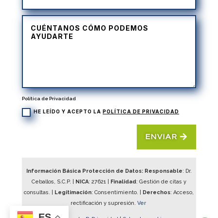
Política de Privacidad
HE LEÍDO Y ACEPTO LA
POLÍTICA DE PRIVACIDAD
ENVIAR
Información Básica Protección de Datos: Responsable
: Dr.
Ceballos, S.C.P. |
NICA
:
27621
|
Finalidad
: Gestión de citas y
consultas. |
Legitimación
: Consentimiento. |
Derechos
: Acceso,
rectificación y supresión.
Ver
ES