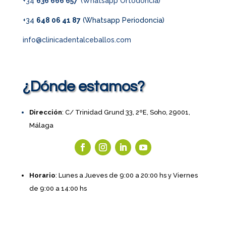
+34
636 666 657
(Whatsapp Ortodoncia)
+34
648 06 41 87
(Whatsapp Periodoncia)
info@clinicadentalceballos.com
¿Dónde estamos?
Dirección
: C/ Trinidad Grund 33, 2ºE, Soho, 29001,
Málaga
Horario
: Lunes a Jueves de 9:00 a 20:00 hs y Viernes
de 9:00 a 14:00 hs