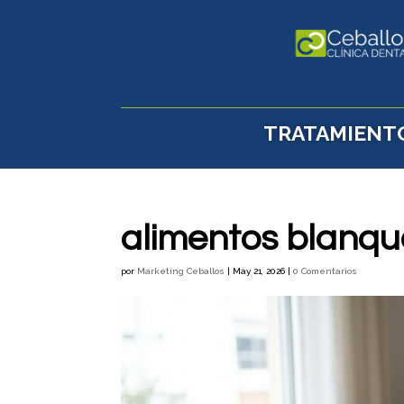
TRATAMIENT
alimentos blanqu
por
Marketing Ceballos
|
May 21, 2026
|
0 Comentarios