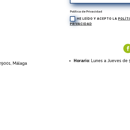
Política de Privacidad
HE LEÍDO Y ACEPTO LA
POLÍT
PRIVACIDAD
Horario
: Lunes a Jueves de 
 29001,
Málaga