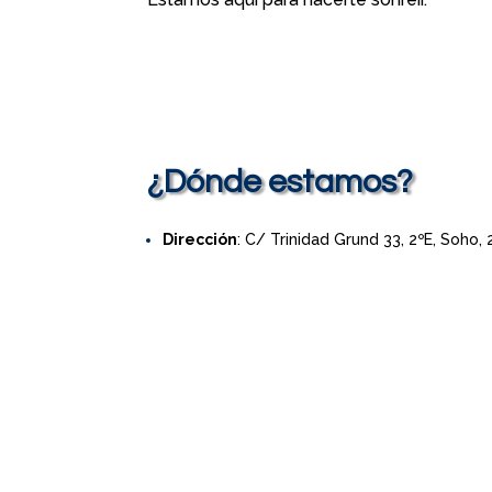
¿Dónde estamos?
Dirección
: C/ Trinidad Grund 33, 2ºE, Soho,