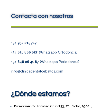
Contacta con nosotros
+34
952 215 747
+34
636 666 657
(Whatsapp Ortodoncia)
+34
648 06 41 87
(Whatsapp Periodoncia)
info@clinicadentalceballos.com
¿Dónde estamos?
Dirección
: C/ Trinidad Grund 33, 2ºE, Soho, 29001,