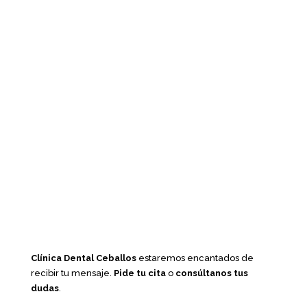
Clínica Dental Ceballos
estaremos encantados de
recibir tu mensaje.
Pide tu cita
o
consúltanos tus
dudas
.