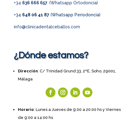
+34
636 666 657
(Whatsapp Ortodoncia)
+34
648 06 41 87
(Whatsapp Periodoncia)
info@clinicadentalceballos.com
¿Dónde estamos?
Dirección
: C/ Trinidad Grund 33, 2ºE, Soho, 29001,
Málaga
Horario
: Lunes a Jueves de 9:00 a 20:00 hs y Viernes
de 9:00 a 14:00 hs