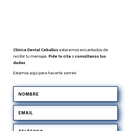
Clínica Dental Ceballos
estaremos encantados de
recibir tu mensaje.
Pide tu cita
o
consúltanos tus
dudas
.
Estamos aquí para hacerte sonreír.