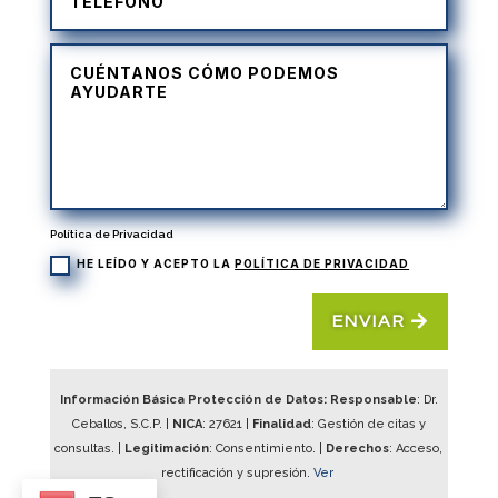
Política de Privacidad
HE LEÍDO Y ACEPTO LA
POLÍTICA DE PRIVACIDAD
ENVIAR
Información Básica Protección de Datos: Responsable
: Dr.
Ceballos, S.C.P. |
NICA
:
27621
|
Finalidad
: Gestión de citas y
consultas. |
Legitimación
: Consentimiento. |
Derechos
: Acceso,
rectificación y supresión.
Ver