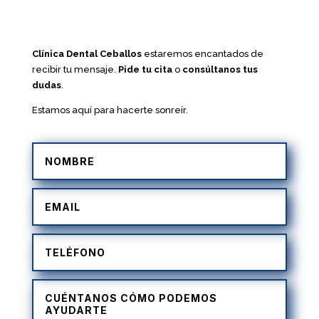
Clínica Dental Ceballos
estaremos encantados de
recibir tu mensaje.
Pide tu cita
o
consúltanos tus
dudas
.
Estamos aquí para hacerte sonreír.