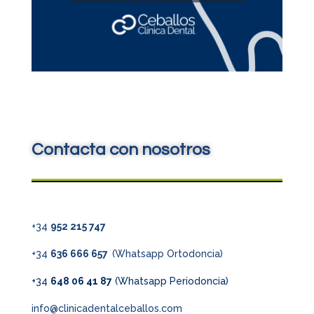
Contacta con nosotros
+34
952 215 747
+34
636 666 657
(Whatsapp Ortodoncia)
+34
648 06 41 87
(Whatsapp Periodoncia)
info@clinicadentalceballos.com