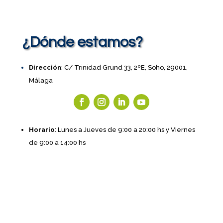
¿Dónde estamos?
Dirección
: C/ Trinidad Grund 33, 2ºE, Soho, 29001,
Málaga
Horario
: Lunes a Jueves de 9:00 a 20:00 hs y Viernes
de 9:00 a 14:00 hs